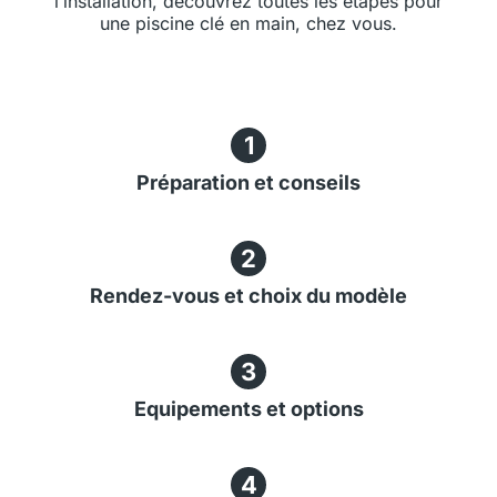
l’installation, découvrez toutes les étapes pour
une piscine clé en main, chez vous.
1
Préparation et conseils
2
Rendez-vous et choix du modèle
3
Equipements et options
4