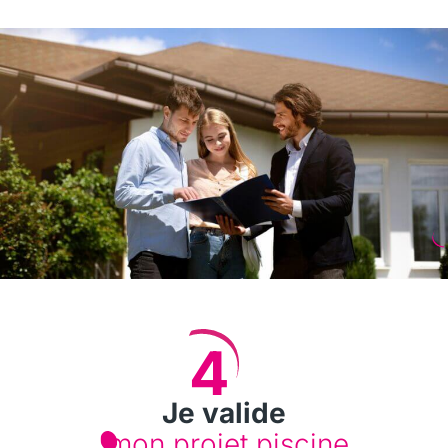
4
Je valide
mon projet piscine