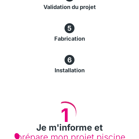
Validation du projet
5
Fabrication
6
Installation
1
Je m'informe et
prépare mon projet piscine