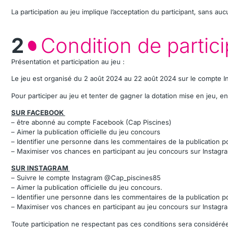
La participation au jeu implique l’acceptation du participant, sans a
2
Condition de partici
Présentation et participation au jeu :
Le jeu est organisé du 2 août 2024 au 22 août 2024 sur le compte I
Pour participer au jeu et tenter de gagner la dotation mise en jeu, en
SUR FACEBOOK
– être abonné au compte Facebook (Cap Piscines)
– Aimer la publication officielle du jeu concours
– Identifier une personne dans les commentaires de la publication pour
– Maximiser vos chances en participant au jeu concours sur Instagra
SUR INSTAGRAM
– Suivre le compte Instagram @Cap_piscines85
– Aimer la publication officielle du jeu concours.
– Identifier une personne dans les commentaires de la publication pour
– Maximiser vos chances en participant au jeu concours sur Instagra
Toute participation ne respectant pas ces conditions sera considér