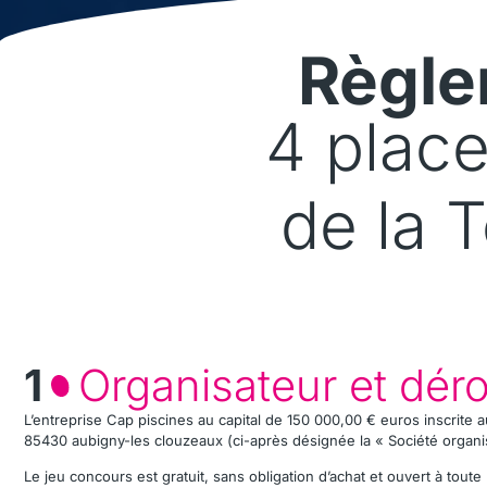
Règle
4 place
de la 
1
Organisateur et dér
L’entreprise Cap piscines au capital de
150 000,00 €
euros inscrite 
85430 aubigny-les clouzeaux (ci-après désignée la « Société organisa
Le jeu concours est gratuit, sans obligation d’achat et ouvert à tou