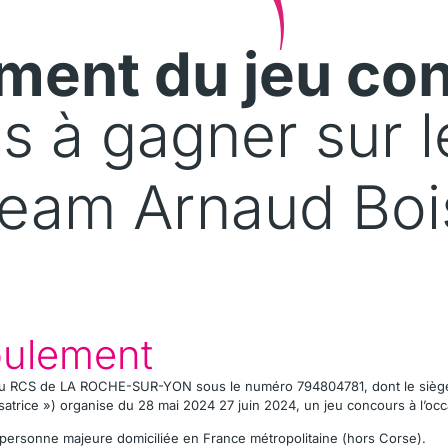
ment du jeu co
s à gagner sur le
Team Arnaud Boi
oulement
au RCS de
LA ROCHE-SUR-YON
sous le numéro 794804781, dont le siège
trice ») organise du 28 mai 2024 27 juin 2024, un jeu concours à l’occas
te personne majeure domiciliée en France métropolitaine (hors Corse).