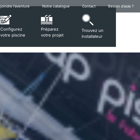
joindre l’aventure
Notre catalogue
Contact
Besoin d’aide ?
Configurez
Préparez
Trouvez un
votre piscine
votre projet
installateur