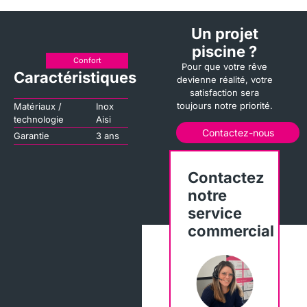
Un projet
piscine ?
Confort
Pour que votre rêve
Caractéristiques
devienne réalité, votre
satisfaction sera
toujours notre priorité.
Matériaux /
Inox
technologie
Aisi
Contactez-nous
Garantie
3 ans
Contactez
notre
service
commercial