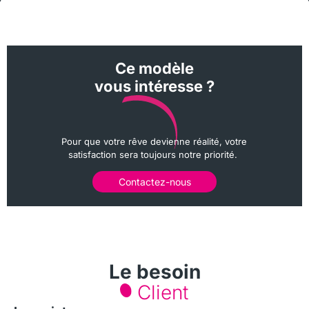
Ce modèle
vous intéresse ?
Pour que votre rêve devienne réalité, votre
satisfaction sera toujours notre priorité.
Contactez-nous
Le besoin
Client​