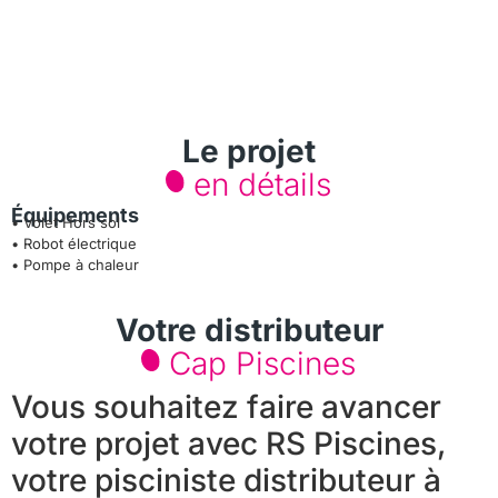
Le projet
en détails
Équipements
• Volet Hors sol
• Robot électrique
• Pompe à chaleur
Votre distributeur
Cap Piscines
Vous souhaitez faire avancer
votre projet avec RS Piscines,
votre pisciniste distributeur à