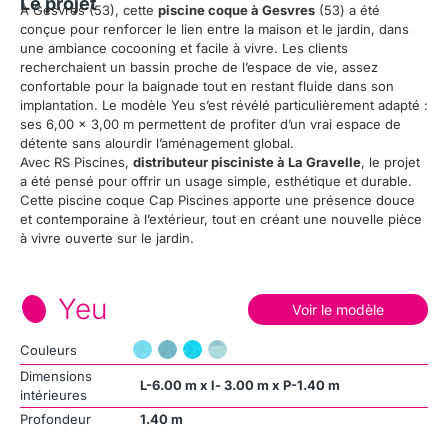
Le projet
À Gesvres (53), cette
piscine coque à Gesvres
(53) a été
conçue pour renforcer le lien entre la maison et le jardin, dans
une ambiance cocooning et facile à vivre. Les clients
recherchaient un bassin proche de l’espace de vie, assez
confortable pour la baignade tout en restant fluide dans son
implantation. Le modèle Yeu s’est révélé particulièrement adapté :
ses 6,00 x 3,00 m permettent de profiter d’un vrai espace de
détente sans alourdir l’aménagement global.
Avec RS Piscines,
distributeur pisciniste à La Gravelle
, le projet
a été pensé pour offrir un usage simple, esthétique et durable.
Cette piscine coque Cap Piscines apporte une présence douce
et contemporaine à l’extérieur, tout en créant une nouvelle pièce
à vivre ouverte sur le jardin.
Yeu
Voir le modèle
Couleurs
Dimensions
L-6.00 m x l- 3.00 m x P-1.40 m
intérieures
Profondeur
1.40 m