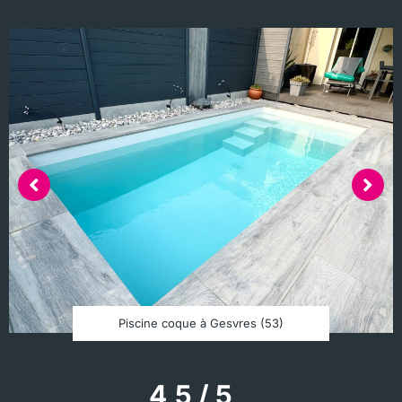
Piscine coque à Gesvres (53)
4,5 / 5