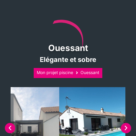
Ouessant
Elégante et sobre
Mon projet piscine
Ouessant