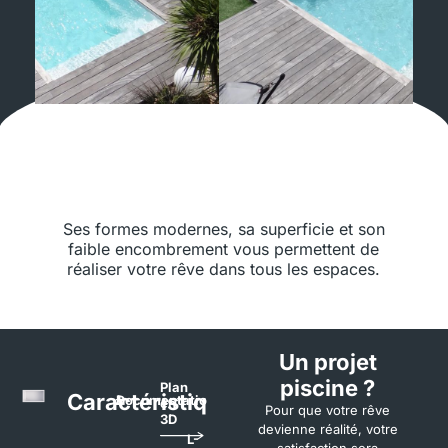
Ses formes modernes, sa superficie et son
faible encombrement vous permettent de
réaliser votre rêve dans tous les espaces.
Un projet
piscine ?
Plan
Caractéristiques
Documentation
en
Pour que votre rêve
3D
devienne réalité, votre
L-